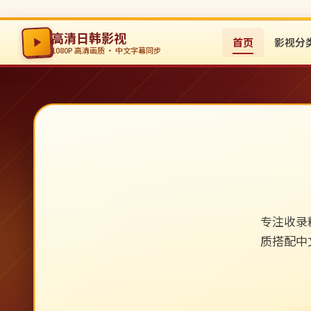
高清日韩影视
首页
影视分
1080P 高清画质 · 中文字幕同步
专注收录
质搭配中