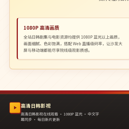
1080P 高清画质
全站日韩剧集与电影资源均提供 1080P 蓝光以上画质，
画面细腻、色彩饱满，搭配 Web 直播级码率，让沙发大
屏与移动端都能尽享院线级观影质感。
高清日韩影视
高清日韩影视在线观看 · 1080P 蓝光 · 中文字
幕同步 · 每日新片更新