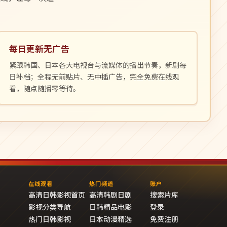
每日更新无广告
紧跟韩国、日本各大电视台与流媒体的播出节奏，新剧每
日补档；全程无前贴片、无中插广告，完全免费在线观
看，随点随播零等待。
在线观看
热门频道
账户
高清日韩影视首页
高清韩剧日剧
搜索片库
影视分类导航
日韩精品电影
登录
热门日韩影视
日本动漫精选
免费注册