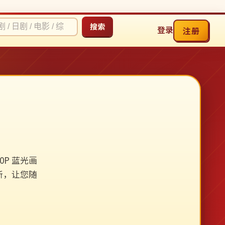
搜索
登录
注册
P 蓝光画
新，让您随